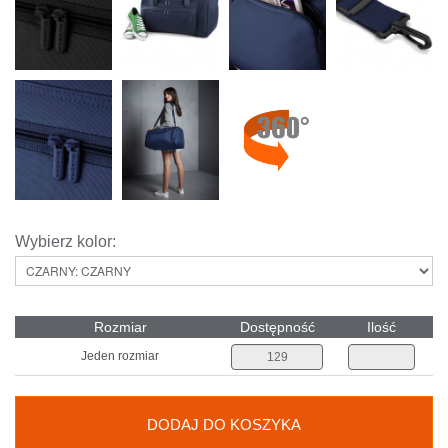
Wybierz kolor:
Rozmiar
Dostępność
Ilość
Jeden rozmiar
DODAJ DO KOSZYKA