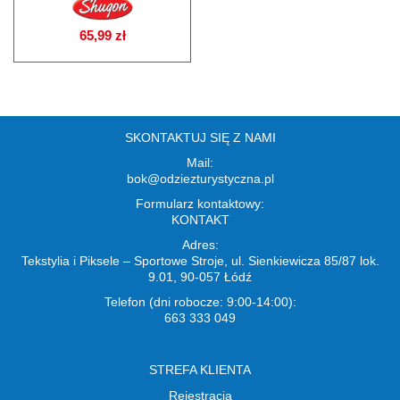
65,99 zł
SKONTAKTUJ SIĘ Z NAMI
Mail:
bok@odziezturystyczna.pl
Formularz kontaktowy:
KONTAKT
Adres:
Tekstylia i Piksele – Sportowe Stroje, ul. Sienkiewicza 85/87 lok.
9.01, 90-057 Łódź
Telefon (dni robocze: 9:00-14:00):
663 333 049
STREFA KLIENTA
Rejestracja