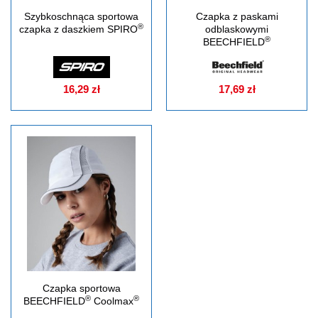
Szybkoschnąca sportowa
Czapka z paskami
®
czapka z daszkiem SPIRO
odblaskowymi
®
BEECHFIELD
16,29 zł
17,69 zł
Czapka sportowa
®
®
BEECHFIELD
Coolmax