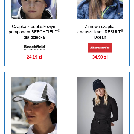
Czapka z odblaskowym
Zimowa czapka
®
®
pomponem BEECHFIELD
z nausznikami RESULT
dla dziecka
Ocean
24,19 zł
34,99 zł